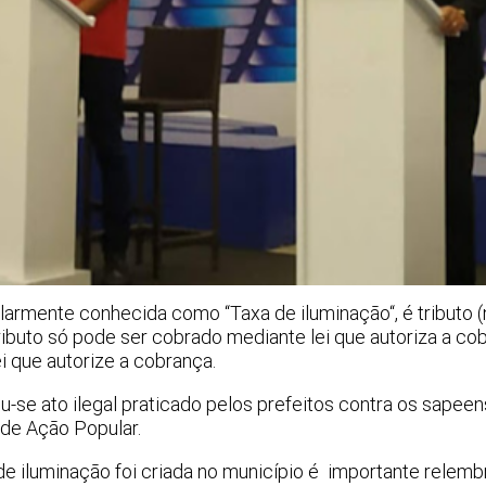
ularmente conhecida como “Taxa de iluminação“, é tributo 
ibuto só pode ser cobrado mediante lei que autoriza a co
ei que autorize a cobrança.
-se ato ilegal praticado pelos prefeitos contra os sapee
 de Ação Popular.
e iluminação foi criada no município é importante relemb