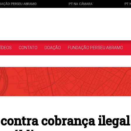
DAÇÃO PERSEU ABRAMO
PT NA CÂMARA
PT 
ÍDEOS
CONTATO
DOAÇÃO
FUNDAÇÃO PERSEU ABRAMO
contra cobrança ilegal