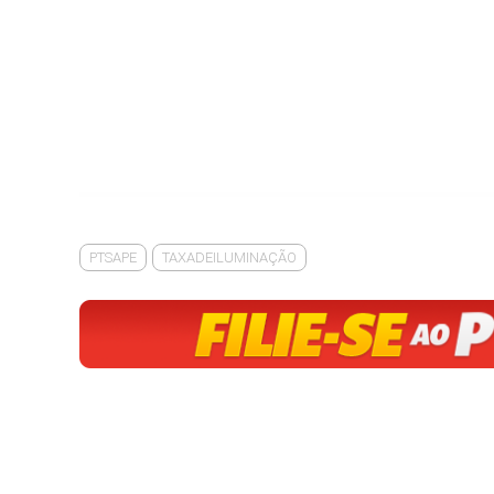
PTSAPE
TAXADEILUMINAÇÃO