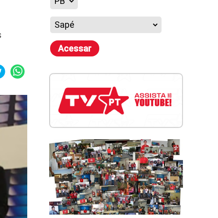
s
Acessar