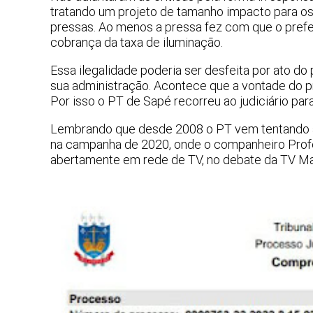
tratando um projeto de tamanho impacto para os 
pressas. Ao menos a pressa fez com que o prefei
cobrança da taxa de iluminação.
Essa ilegalidade poderia ser desfeita por ato do 
sua administração. Acontece que a vontade do pr
Por isso o PT de Sapé recorreu ao judiciário para
Lembrando que desde 2008 o PT vem tentando ac
na campanha de 2020, onde o companheiro Profes
abertamente em rede de TV, no debate da TV Mas