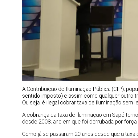
A Contribuição de Iluminação Pública (CIP), pop
sentido imposto) e assim como qualquer outro tr
Ou seja, é ilegal cobrar taxa de iluminação sem l
A cobrança da taxa de iluminação em Sapé tornou
desde 2008, ano em que foi derrubada por força
Como já se passaram 20 anos desde que a taxa d