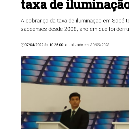
taxa de iluminação
A cobrança da taxa de iluminação em Sapé tor
sapeenses desde 2008, ano em que foi derru
07/04/2022 às 10:25:00
- atualizado em
30/09/2023