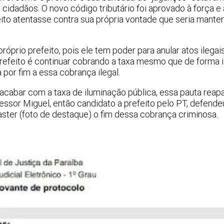
cidadãos. O novo código tributário foi aprovado à força e
to atentasse contra sua própria vontade que seria manter
próprio prefeito, pois ele tem poder para anular atos ilegai
efeito é continuar cobrando a taxa mesmo que de forma il
 por fim a essa cobrança ilegal.
abar com a taxa de iluminação pública, essa pauta reap
sor Miguel, então candidato a prefeito pelo PT, defende
ter (foto de destaque) o fim dessa cobrança criminosa.