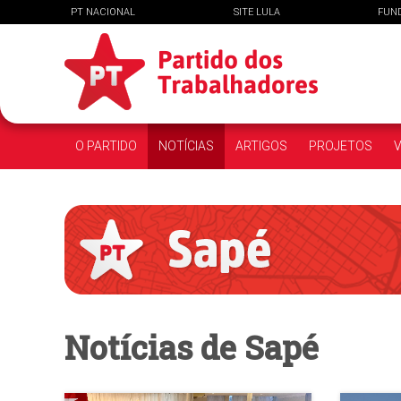
PT NACIONAL
SITE LULA
FUN
O PARTIDO
NOTÍCIAS
ARTIGOS
PROJETOS
V
Notícias de
Sapé