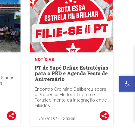
NOTÍCIAS
PT de Sapé Define Estratégias
para o PED e Agenda Festa de
 45 anos
Aniversário
es
Encontro Ordinário Deliberou sobre
o Processo Eleitoral Interno e
Fortalecimento da Integração entre
Filiados
11/01/2025 às 12:00:00