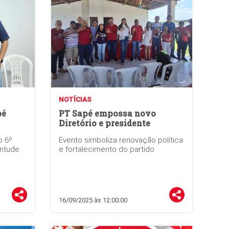
NOTÍCIAS
pé
PT Sapé empossa novo
Diretório e presidente
o 6º
Evento simboliza renovação política
entude
e fortalecimento do partido
16/09/2025 às 12:00:00