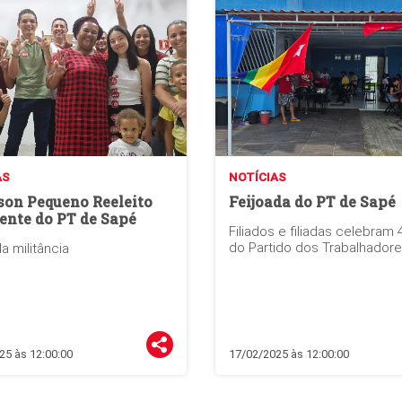
AS
NOTÍCIAS
son Pequeno Reeleito
Feijoada do PT de Sapé
ente do PT de Sapé
Filiados e filiadas celebram
do Partido dos Trabalhador
da militância
25 às 12:00:00
17/02/2025 às 12:00:00