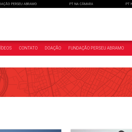
DAÇÃO PERSEU ABRAMO
PT NA CÂMARA
PT 
ÍDEOS
CONTATO
DOAÇÃO
FUNDAÇÃO PERSEU ABRAMO