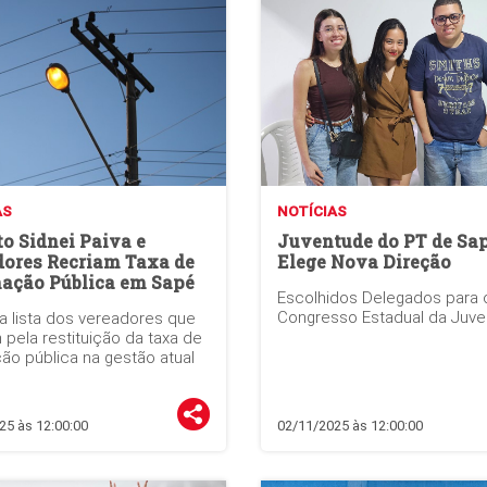
AS
NOTÍCIAS
to Sidnei Paiva e
Juventude do PT de Sa
dores Recriam Taxa de
Elege Nova Direção
nação Pública em Sapé
Escolhidos Delegados para 
Congresso Estadual da Juv
 a lista dos vereadores que
 pela restituição da taxa de
ção pública na gestão atual
25 às 12:00:00
02/11/2025 às 12:00:00